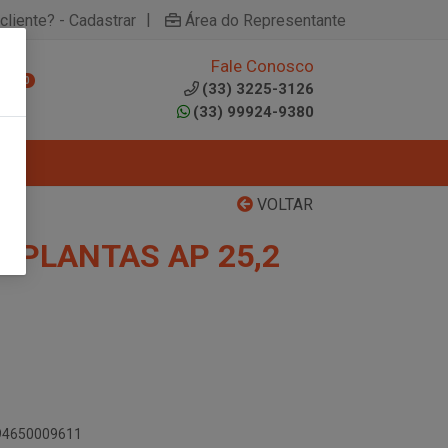
|
cliente? - Cadastrar
Área do Representante
Fale Conosco
0
(33) 3225-3126
(33) 99924-9380
VOLTAR
E PLANTAS AP 25,2
894650009611