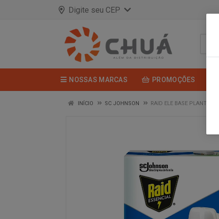
Digite seu CEP
NOSSAS MARCAS
PROMOÇÕES
INÍCIO
SC JOHNSON
RAID ELE BASE PLANTAS A