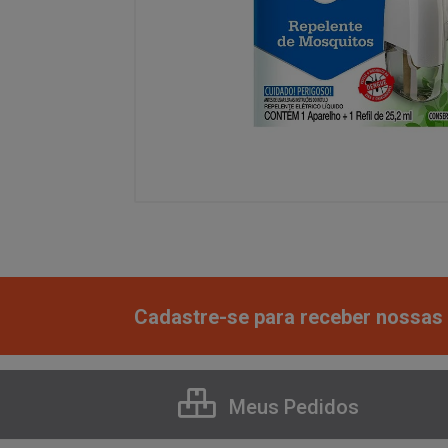
Cadastre-se para receber nossas 
Meus Pedidos