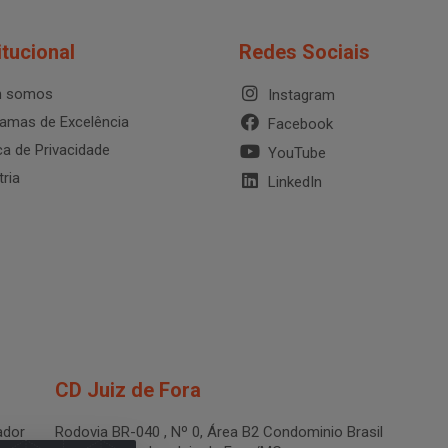
itucional
Redes Sociais
 somos
Instagram
amas de Excelência
Facebook
ica de Privacidade
YouTube
tria
LinkedIn
CD Juiz de Fora
dor
Rodovia BR-040 , Nº 0, Área B2 Condominio Brasil