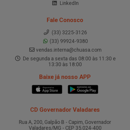
LinkedIn
Fale Conosco
(33) 3225-3126
(33) 99924-9380
vendas.interna@chuasa.com
De segunda a sexta das 08:00 às 11:30 e
13:30 às 18:00
Baixe já nosso APP
CD Governador Valadares
Rua A, 200, Galpão B - Capim, Governador
Valadares/MG - CEP 35.024-400