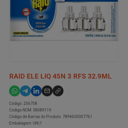
RAID ELE LIQ 45N 3 RFS 32.9ML
Código: 256758
Código NCM: 38089119
Código de Barras do Produto: 7894650007761
Embalagem: UN\1