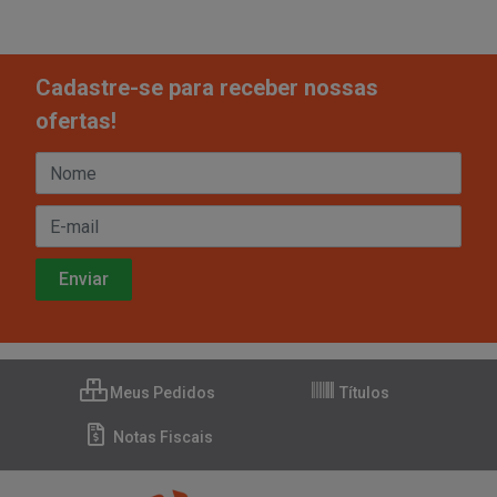
Cadastre-se para receber nossas
ofertas!
Meus Pedidos
Títulos
Notas Fiscais