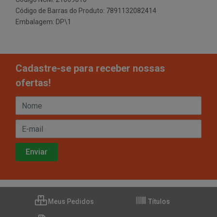
Código de Barras do Produto: 7891132082414
Embalagem: DP\1
Cadastre-se para receber nossas
ofertas!
Meus Pedidos
Títulos