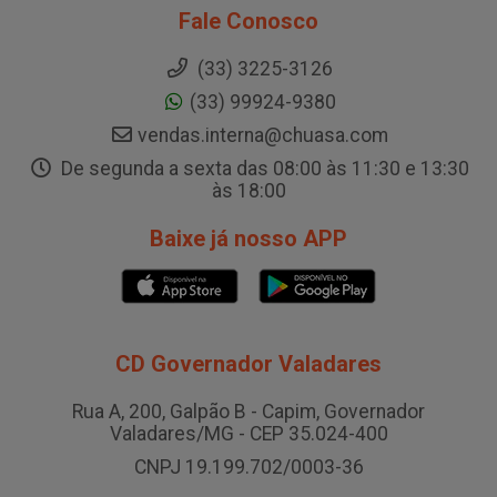
Fale Conosco
(33) 3225-3126
(33) 99924-9380
vendas.interna@chuasa.com
De segunda a sexta das 08:00 às 11:30 e 13:30
às 18:00
Baixe já nosso APP
CD Governador Valadares
Rua A, 200, Galpão B - Capim, Governador
Valadares/MG - CEP 35.024-400
CNPJ 19.199.702/0003-36