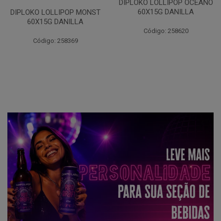
DIPLOKO LOLLIPOP OCEANO
60X15G DANILLA
DIPLOKO LOLLIPOP MONST
60X15G DANILLA
Código: 258620
Código: 258369