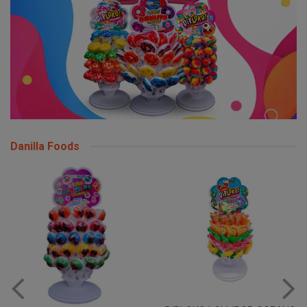
Danilla Foods