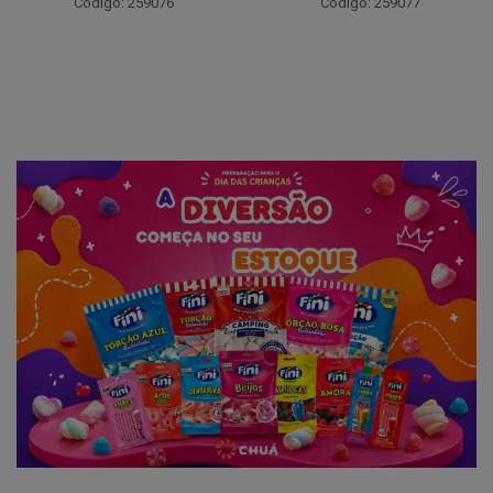
Código: 259076
Código: 259077