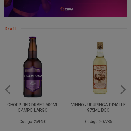
Draft
CHOPP RED DRAFT 500ML
VINHO JURUPINGA DINALLE
CAMPO LARGO
975ML BCO
Código: 259450
Código: 207785