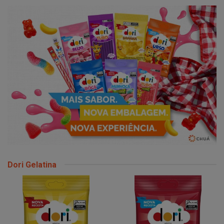
Dori Gelatina