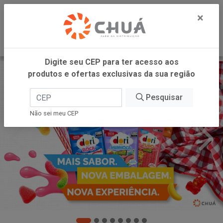
0
×
Digite seu CEP para ter acesso aos
produtos e ofertas exclusivas da sua região
Pesquisar
Não sei meu CEP