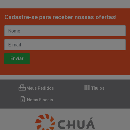
Cadastre-se para receber nossas ofertas!
Meus Pedidos
Títulos
Notas Fiscais