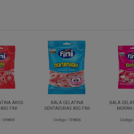
ATINA AROS
BALA GELATINA
BALA GELAT
80G FINI
DENTADURAS 80G FINI
MORAN 8
: 139809
Código: 139836
Código: