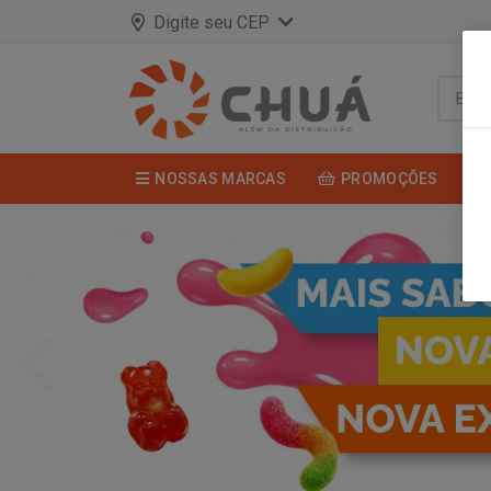
Digite seu CEP
NOSSAS MARCAS
PROMOÇÕES