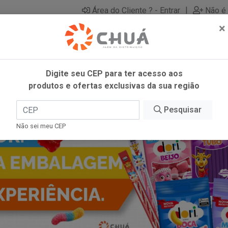
|
Área do Cliente ? - Entrar
Não é 
×
Digite seu CEP para ter acesso aos
produtos e ofertas exclusivas da sua região
Pesquisar
Não sei meu CEP