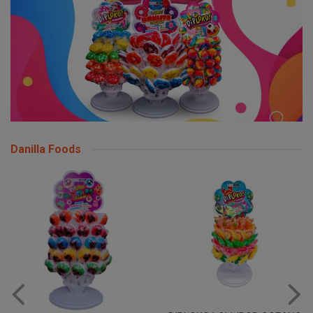
Danilla Foods