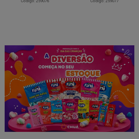
Código: 259076
Código: 259077