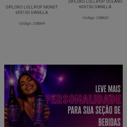
DIPLOKO LOLLIPOP OCEANO
60X15G DANILLA
DIPLOKO LOLLIPOP MONST
60X15G DANILLA
Código: 258620
Código: 258369