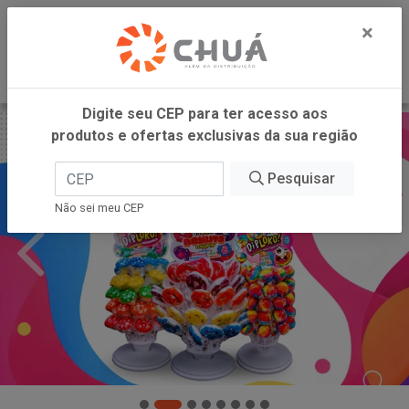
0
×
Digite seu CEP para ter acesso aos
produtos e ofertas exclusivas da sua região
Pesquisar
Não sei meu CEP