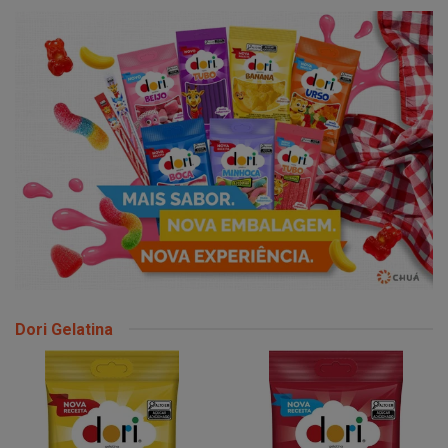
Dori Gelatina