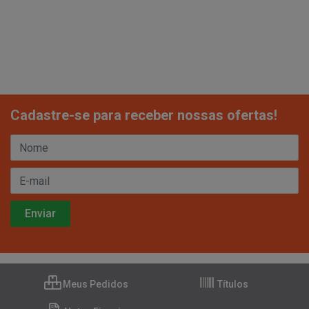
Cadastre-se para receber nossas ofertas!
Meus Pedidos
Títulos