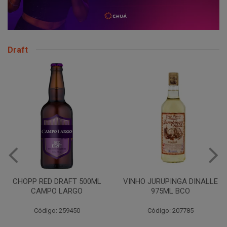
Draft
CHOPP RED DRAFT 500ML
VINHO JURUPINGA DINALLE
CAMPO LARGO
975ML BCO
Código: 259450
Código: 207785