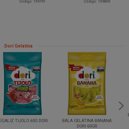
Código: 139791
Código: 139809
Dori Gelatina
BALA GELATINA BANANA
BALA GELATINA AMORA
DORI 60GR
DORI 60GR