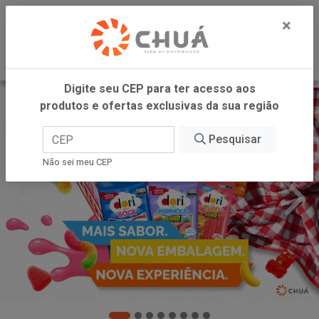
0
×
Digite seu CEP para ter acesso aos
produtos e ofertas exclusivas da sua região
Pesquisar
Não sei meu CEP