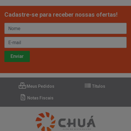
Cadastre-se para receber nossas ofertas!
Meus Pedidos
Títulos
Notas Fiscais