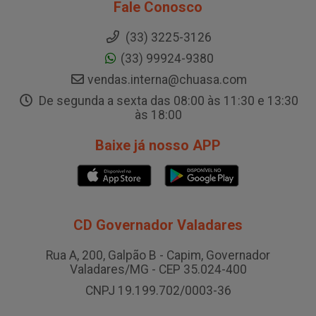
Fale Conosco
(33) 3225-3126
(33) 99924-9380
vendas.interna@chuasa.com
De segunda a sexta das 08:00 às 11:30 e 13:30
às 18:00
Baixe já nosso APP
CD Governador Valadares
Rua A, 200, Galpão B - Capim, Governador
Valadares/MG - CEP 35.024-400
CNPJ 19.199.702/0003-36