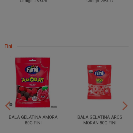
Código: 259076
Código: 259077
Fini
BALA GELATINA AMORA
BALA GELATINA AROS
80G FINI
MORAN 80G FINI