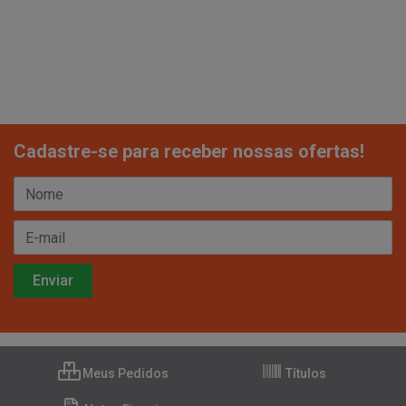
Cadastre-se para receber nossas ofertas!
Meus Pedidos
Títulos