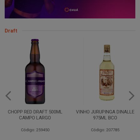
Draft
CHOPP RED DRAFT 500ML
VINHO JURUPINGA DINALLE
CAMPO LARGO
975ML BCO
Código: 259450
Código: 207785