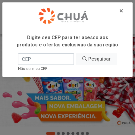
0
×
Digite seu CEP para ter acesso aos
produtos e ofertas exclusivas da sua região
Pesquisar
Não sei meu CEP