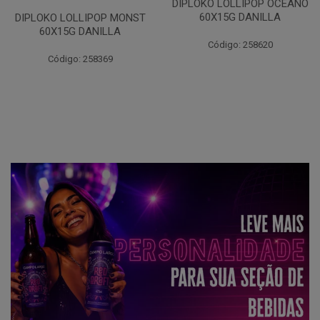
DIPLOKO LOLLIPOP OCEANO
60X15G DANILLA
DIPLOKO LOLLIPOP MONST
60X15G DANILLA
Código: 258620
Código: 258369