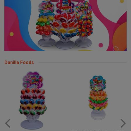
Danilla Foods