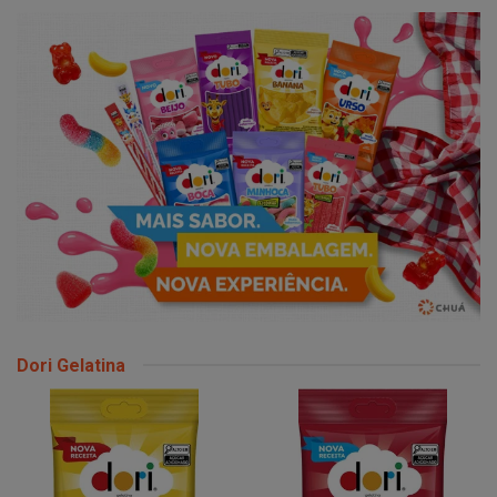
Dori Gelatina