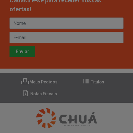
Cadastre-se para receber nossas
ofertas!
Meus Pedidos
Títulos
Notas Fiscais