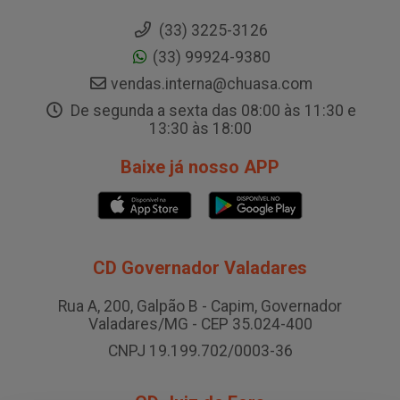
(33) 3225-3126
(33) 99924-9380
vendas.interna@chuasa.com
De segunda a sexta das 08:00 às 11:30 e
13:30 às 18:00
Baixe já nosso APP
CD Governador Valadares
Rua A, 200, Galpão B - Capim, Governador
Valadares/MG - CEP 35.024-400
CNPJ 19.199.702/0003-36