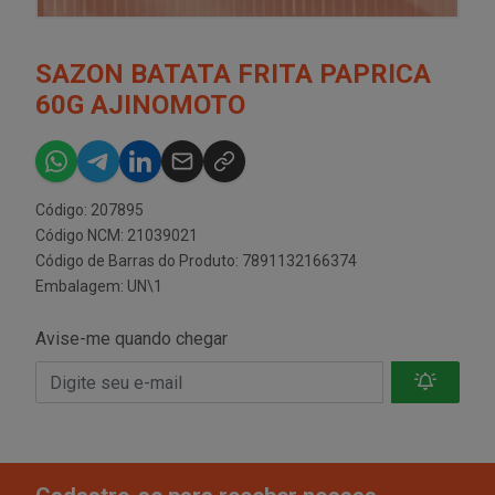
SAZON BATATA FRITA PAPRICA
60G AJINOMOTO
Código: 207895
Código NCM: 21039021
Código de Barras do Produto: 7891132166374
Embalagem: UN\1
Avise-me quando chegar