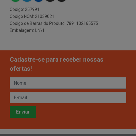
Código: 257991
Código NCM: 21039021
Código de Barras do Produto: 7891132165575
Embalagem: UN\1
Cadastre-se para receber nossas
ofertas!