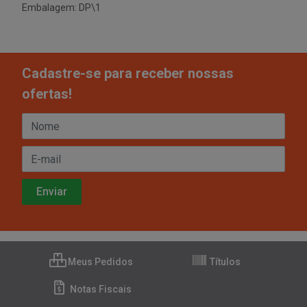
Embalagem: DP\1
Cadastre-se para receber nossas
ofertas!
Meus Pedidos
Títulos
Notas Fiscais