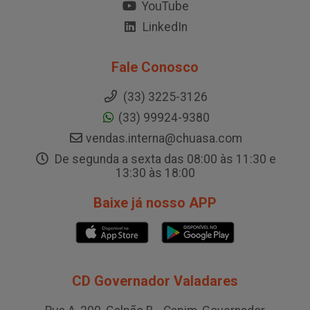
YouTube
LinkedIn
Fale Conosco
(33) 3225-3126
(33) 99924-9380
vendas.interna@chuasa.com
De segunda a sexta das 08:00 às 11:30 e
13:30 às 18:00
Baixe já nosso APP
CD Governador Valadares