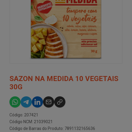
SAZON NA MEDIDA 10 VEGETAIS
30G
Código: 207421
Código NCM: 21039021
Código de Barras do Produto: 7891132165636