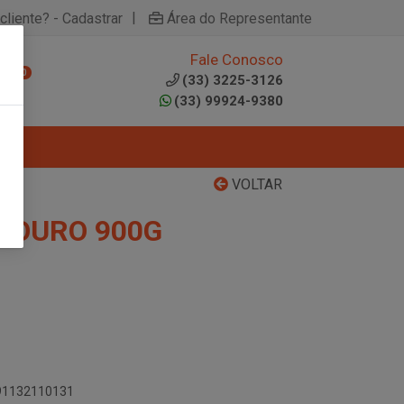
|
cliente? - Cadastrar
Área do Representante
Fale Conosco
0
(33) 3225-3126
(33) 99924-9380
VOLTAR
LOURO 900G
891132110131