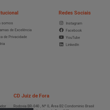
itucional
Redes Sociais
 somos
Instagram
amas de Excelência
Facebook
ica de Privacidade
YouTube
tria
LinkedIn
CD Juiz de Fora
dor
Rodovia BR-040 , Nº 0, Área B2 Condominio Brasil