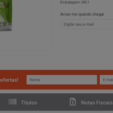
Embalagem: UN\1
Avise-me quando chegar
ofertas!
Títulos
Notas Fiscais