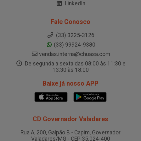
LinkedIn
Fale Conosco
(33) 3225-3126
(33) 99924-9380
vendas.interna@chuasa.com
De segunda a sexta das 08:00 às 11:30 e
13:30 às 18:00
Baixe já nosso APP
CD Governador Valadares
Rua A, 200, Galpão B - Capim, Governador
Valadares/MG - CEP 35.024-400