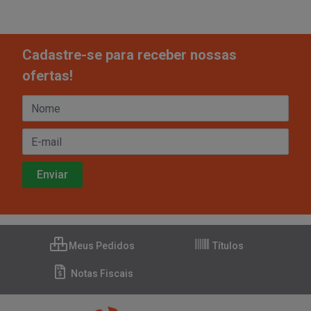
Cadastre-se para receber nossas
ofertas!
Meus Pedidos
Títulos
Notas Fiscais