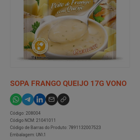
SOPA FRANGO QUEIJO 17G VONO
Código: 208004
Código NCM: 21041011
Código de Barras do Produto: 7891132007523
Embalagem: UN\1