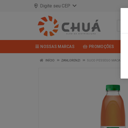
Digite seu CEP
NOSSAS MARCAS
PROMOÇÕES
INÍCIO
ZANLORENZI
SUCO PESSEGO MACA 900