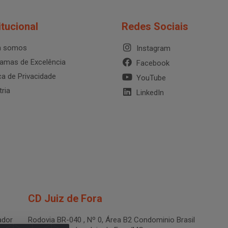
itucional
Redes Sociais
 somos
Instagram
amas de Excelência
Facebook
ica de Privacidade
YouTube
tria
LinkedIn
CD Juiz de Fora
dor
Rodovia BR-040 , Nº 0, Área B2 Condominio Brasil