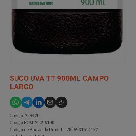
SUCO UVA TT 900ML CAMPO
LARGO
Código: 259420
Código NCM: 20096100
Código de Barras do Produto: 7896931614132