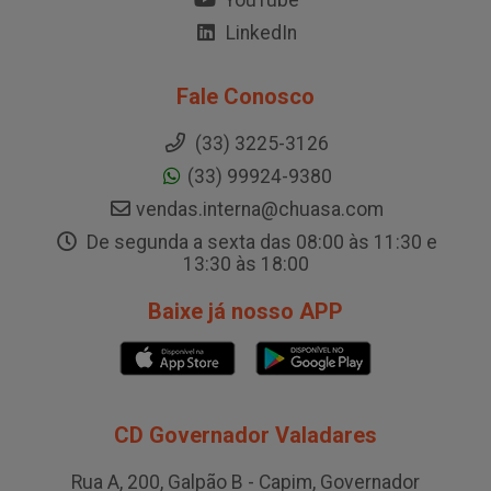
YouTube
LinkedIn
Fale Conosco
(33) 3225-3126
(33) 99924-9380
vendas.interna@chuasa.com
De segunda a sexta das 08:00 às 11:30 e
13:30 às 18:00
Baixe já nosso APP
CD Governador Valadares
Rua A, 200, Galpão B - Capim, Governador