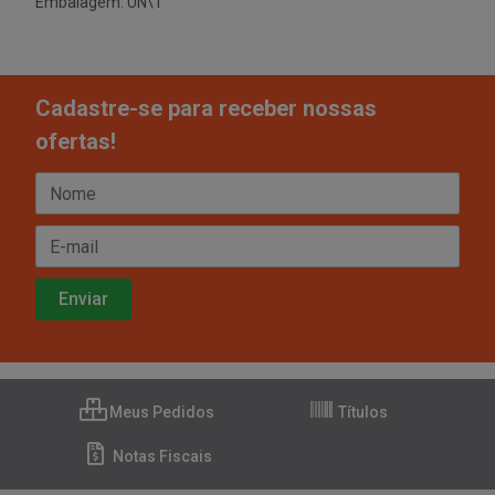
Embalagem: UN\1
Cadastre-se para receber nossas
ofertas!
Meus Pedidos
Títulos
Notas Fiscais