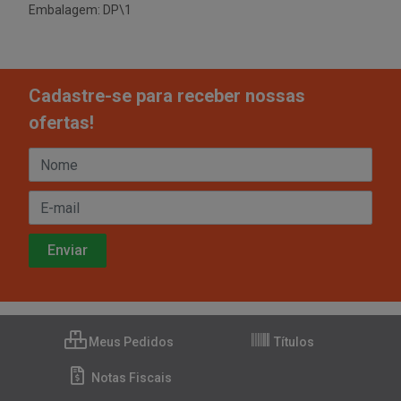
Embalagem: DP\1
Cadastre-se para receber nossas
ofertas!
Meus Pedidos
Títulos
Notas Fiscais