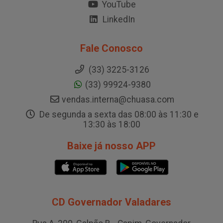
YouTube
LinkedIn
Fale Conosco
(33) 3225-3126
(33) 99924-9380
vendas.interna@chuasa.com
De segunda a sexta das 08:00 às 11:30 e
13:30 às 18:00
Baixe já nosso APP
CD Governador Valadares