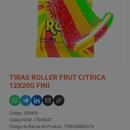
TIRAS ROLLER FRUT CITRICA
12X20G FINI
Código: 258493
Código NCM: 17049020
Código de Barras do Produto: 7908228805014