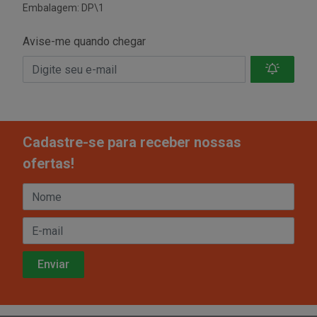
Embalagem: DP\1
Avise-me quando chegar
Cadastre-se para receber nossas
ofertas!