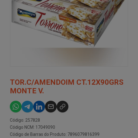
TOR.C/AMENDOIM CT.12X90GRS
MONTE V.
Código: 257828
Código NCM: 17049090
Código de Barras do Produto: 7896079816399