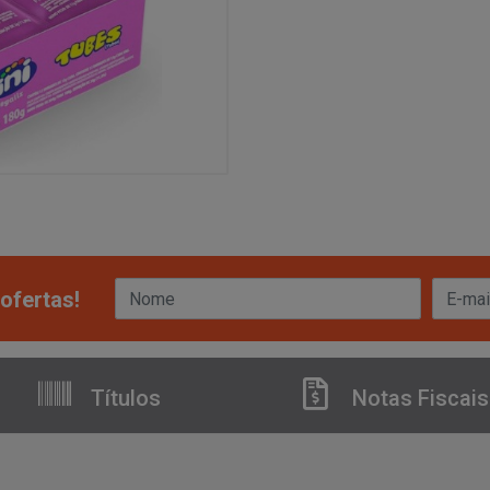
ofertas!
Títulos
Notas Fiscais