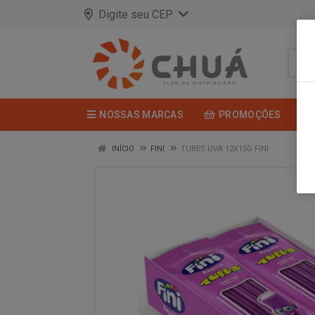
Digite seu CEP
NOSSAS MARCAS
PROMOÇÕES
INÍCIO
FINI
TUBES UVA 12X15G FINI