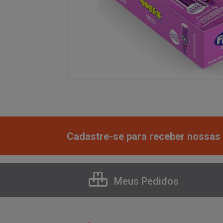
Cadastre-se para receber nossas 
Meus Pedidos