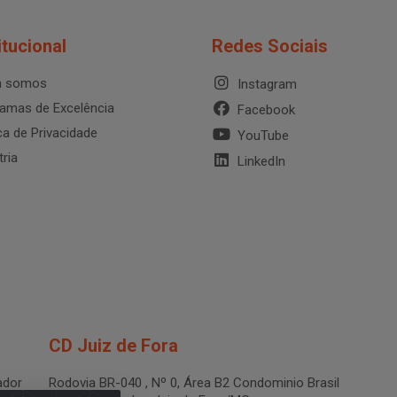
itucional
Redes Sociais
 somos
Instagram
amas de Excelência
Facebook
ica de Privacidade
YouTube
tria
LinkedIn
CD Juiz de Fora
dor
Rodovia BR-040 , Nº 0, Área B2 Condominio Brasil