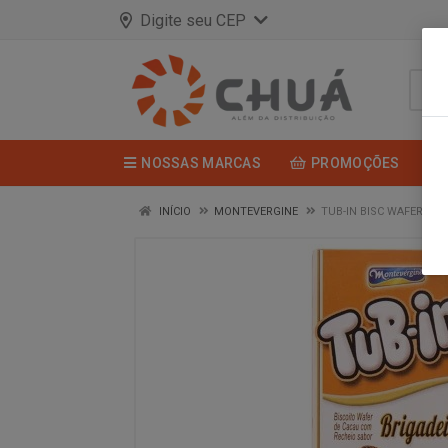
Digite seu CEP
NOSSAS MARCAS
PROMOÇÕES
INÍCIO
MONTEVERGINE
TUB-IN BISC WAFER RE