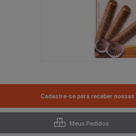
Cadastre-se para receber nossas 
Meus Pedidos