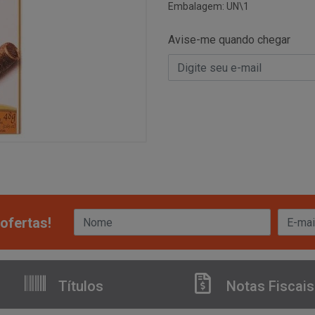
Embalagem: UN\1
Avise-me quando chegar
ofertas!
Títulos
Notas Fiscais