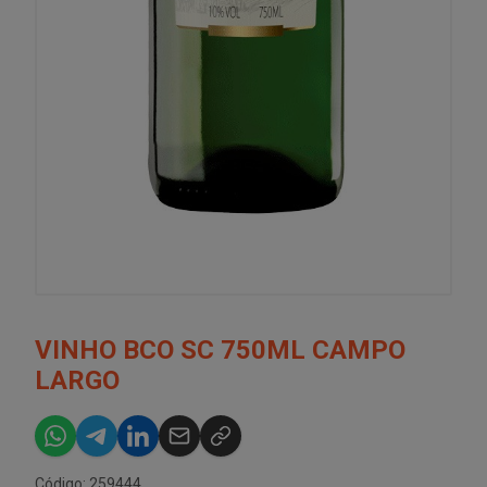
VINHO BCO SC 750ML CAMPO
LARGO
Código: 259444