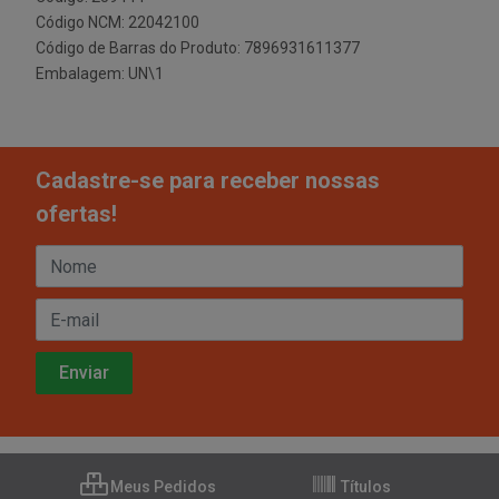
Código NCM: 22042100
Código de Barras do Produto: 7896931611377
Embalagem: UN\1
Cadastre-se para receber nossas
ofertas!
Meus Pedidos
Títulos