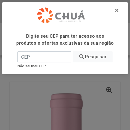
×
Baixe já nosso APP
0
Digite seu CEP para ter acesso aos
produtos e ofertas exclusivas da sua região
Pesquisar
VOLTAR
INÍCIO
ZANLORENZI
Não sei meu CEP
VINHO QUI RIO ROSE SUAVE 1L CAMPO LARGO