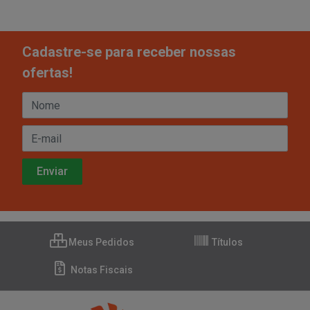
Cadastre-se para receber nossas
ofertas!
Meus Pedidos
Títulos
Notas Fiscais