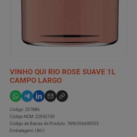
VINHO QUI RIO ROSE SUAVE 1L
CAMPO LARGO
Código: 207886
Código NCM: 22042100
Código de Barras do Produto: 7896356600925
Embalagem: UN\1