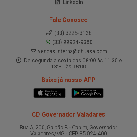
LinkedIn
Fale Conosco
(33) 3225-3126
(33) 99924-9380
vendas.interna@chuasa.com
De segunda a sexta das 08:00 às 11:30 e
13:30 às 18:00
Baixe já nosso APP
CD Governador Valadares
Rua A, 200, Galpão B - Capim, Governador
Valadares/MG - CEP 35.024-400