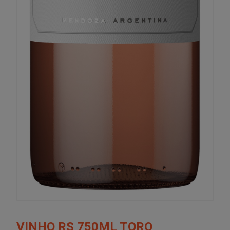
VINHO RS 750ML TORO