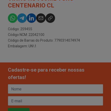
CENTENARIO CL
Código: 259455
Código NCM: 22042100
Código de Barras do Produto: 7790314074974
Embalagem: UN\1
Cadastre-se para receber nossas
ofertas!