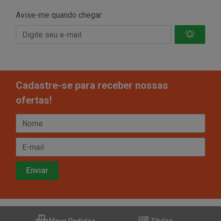
Avise-me quando chegar
Cadastre-se para receber nossas
ofertas!