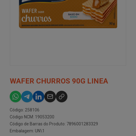
WAFER CHURROS 90G LINEA
Código: 258106
Código NCM: 19053200
Código de Barras do Produto: 7896001283329
Embalagem: UN\1