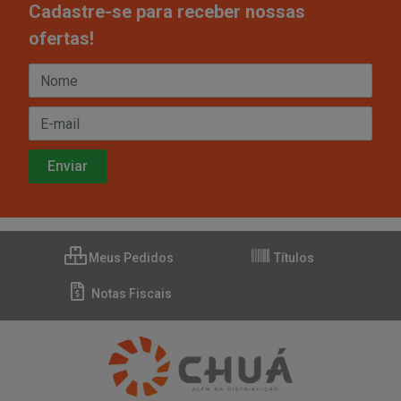
Cadastre-se para receber nossas
ofertas!
Meus Pedidos
Títulos
Notas Fiscais