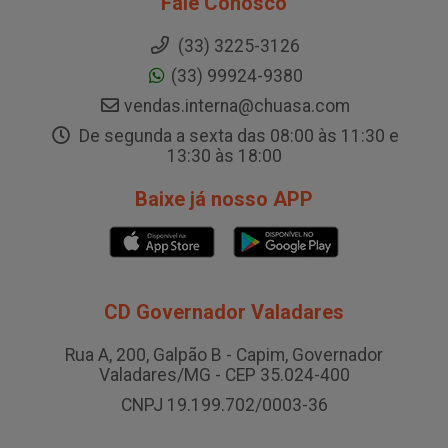
Fale Conosco
(33) 3225-3126
(33) 99924-9380
vendas.interna@chuasa.com
De segunda a sexta das 08:00 às 11:30 e
13:30 às 18:00
Baixe já nosso APP
CD Governador Valadares
Rua A, 200, Galpão B - Capim, Governador
Valadares/MG - CEP 35.024-400
CNPJ 19.199.702/0003-36