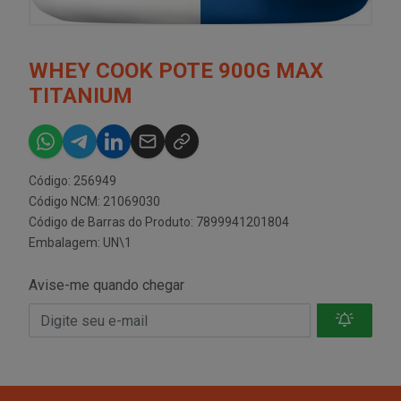
WHEY COOK POTE 900G MAX
TITANIUM
Código: 256949
Código NCM: 21069030
Código de Barras do Produto: 7899941201804
Embalagem: UN\1
Avise-me quando chegar