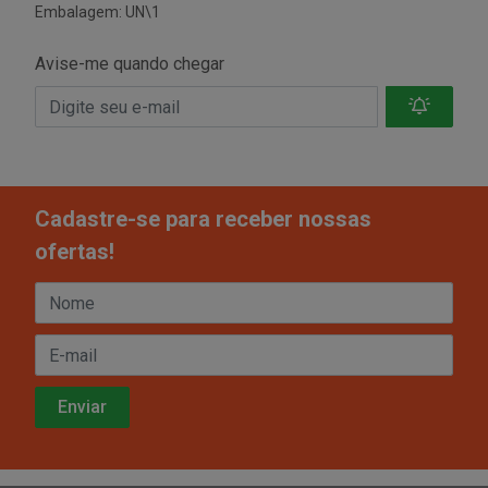
Embalagem: UN\1
Avise-me quando chegar
Cadastre-se para receber nossas
ofertas!