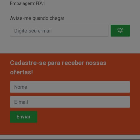
Embalagem: FD\1
Avise-me quando chegar
Cadastre-se para receber nossas
ofertas!