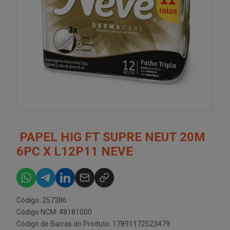
PAPEL HIG FT SUPRE NEUT 20M
6PC X L12P11 NEVE
Código: 257386
Código NCM: 48181000
Código de Barras do Produto: 17891172523479