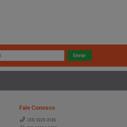
Fale Conosco
(33) 3225-3126