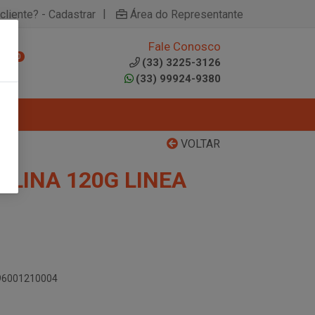
|
cliente? - Cadastrar
Área do Representante
Fale Conosco
0
(33) 3225-3126
(33) 99924-9380
VOLTAR
ULINA 120G LINEA
896001210004