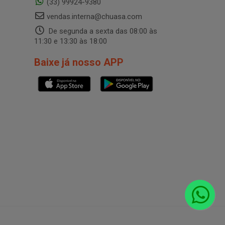
(33) 99924-9380
vendas.interna@chuasa.com
De segunda a sexta das 08:00 às
11:30 e 13:30 às 18:00
Baixe já nosso APP