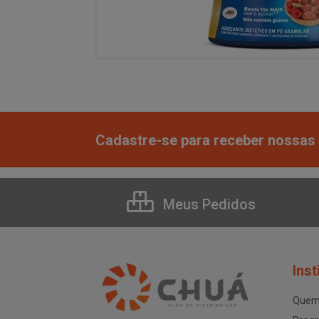
Cadastre-se para receber nossas 
Meus Pedidos
Inst
Quem