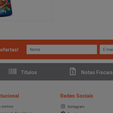
ofertas!
Títulos
Notas Fiscais
itucional
Redes Sociais
 somos
Instagram