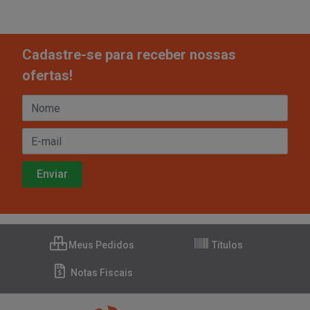
Cadastre-se para receber nossas
ofertas!
Meus Pedidos
Títulos
Notas Fiscais