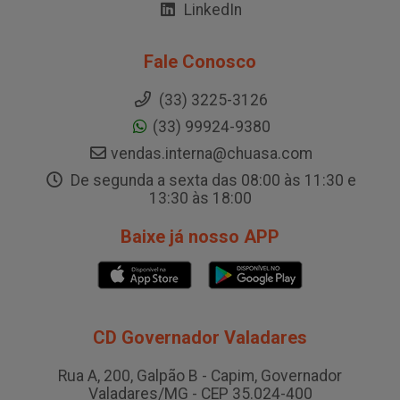
LinkedIn
Fale Conosco
(33) 3225-3126
(33) 99924-9380
vendas.interna@chuasa.com
De segunda a sexta das 08:00 às 11:30 e
13:30 às 18:00
Baixe já nosso APP
CD Governador Valadares
Rua A, 200, Galpão B - Capim, Governador
Valadares/MG - CEP 35.024-400