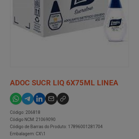
ADOC SUCR LIQ 6X75ML LINEA
Código: 206818
Código NCM: 21069090
Código de Barras do Produto: 17896001281704
Embalagem: CX\1