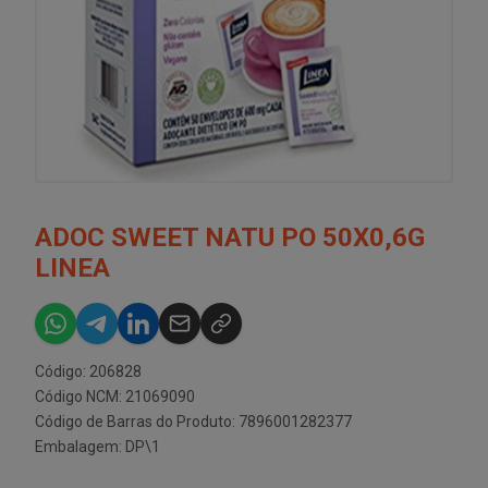
ADOC SWEET NATU PO 50X0,6G
LINEA
Código: 206828
Código NCM: 21069090
Código de Barras do Produto: 7896001282377
Embalagem: DP\1