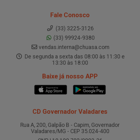
Fale Conosco
(33) 3225-3126
(33) 99924-9380
vendas.interna@chuasa.com
De segunda a sexta das 08:00 às 11:30 e
13:30 às 18:00
Baixe já nosso APP
CD Governador Valadares
Rua A, 200, Galpão B - Capim, Governador
Valadares/MG - CEP 35.024-400