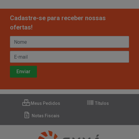
Cadastre-se para receber nossas
ofertas!
Meus Pedidos
Títulos
Notas Fiscais