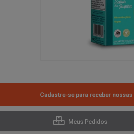
Cadastre-se para receber nossas 
Meus Pedidos