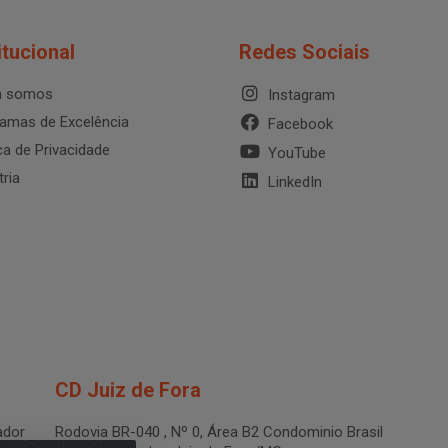
itucional
Redes Sociais
 somos
Instagram
amas de Excelência
Facebook
ica de Privacidade
YouTube
tria
LinkedIn
CD Juiz de Fora
dor
Rodovia BR-040 , Nº 0, Área B2 Condominio Brasil