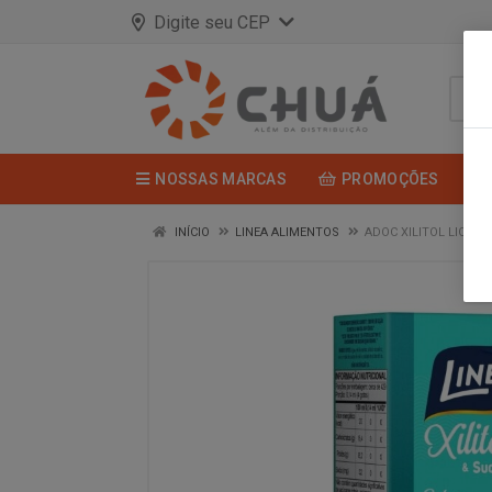
Digite seu CEP
NOSSAS MARCAS
PROMOÇÕES
INÍCIO
LINEA ALIMENTOS
ADOC XILITOL LIQ 60