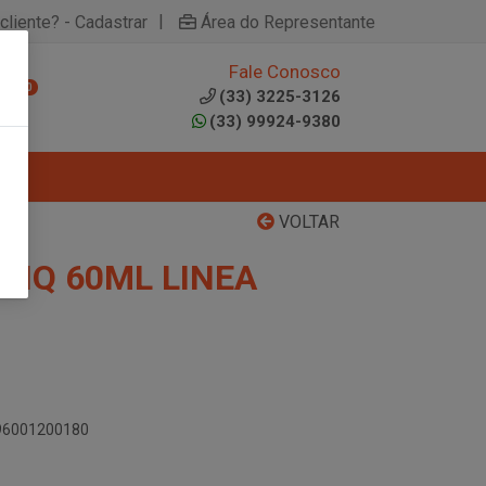
|
cliente? - Cadastrar
Área do Representante
Fale Conosco
0
(33) 3225-3126
(33) 99924-9380
VOLTAR
 LIQ 60ML LINEA
896001200180