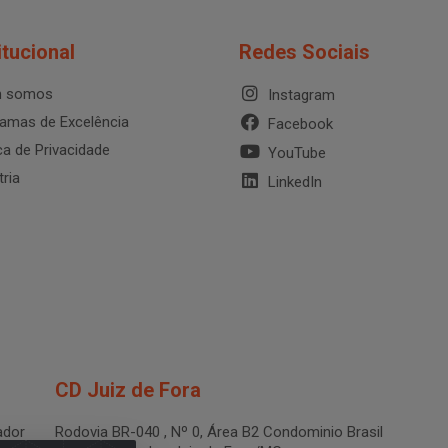
itucional
Redes Sociais
 somos
Instagram
amas de Excelência
Facebook
ica de Privacidade
YouTube
tria
LinkedIn
CD Juiz de Fora
dor
Rodovia BR-040 , Nº 0, Área B2 Condominio Brasil