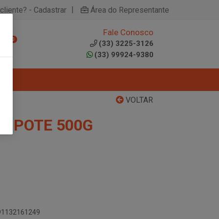
|
cliente? - Cadastrar
Área do Representante
Fale Conosco
0
(33) 3225-3126
(33) 99924-9380
VOLTAR
R POTE 500G
891132161249