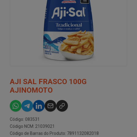
AJI SAL FRASCO 100G
AJINOMOTO
Código: 083531
Código NCM: 21039021
Código de Barras do Produto: 7891132082018