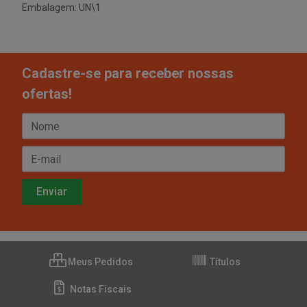
Embalagem: UN\1
Cadastre-se para receber nossas
ofertas!
Meus Pedidos
Títulos
Notas Fiscais