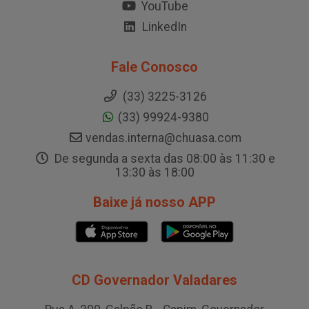
YouTube
LinkedIn
Fale Conosco
(33) 3225-3126
(33) 99924-9380
vendas.interna@chuasa.com
De segunda a sexta das 08:00 às 11:30 e
13:30 às 18:00
Baixe já nosso APP
CD Governador Valadares