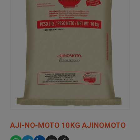
AJI-NO-MOTO 10KG AJINOMOTO