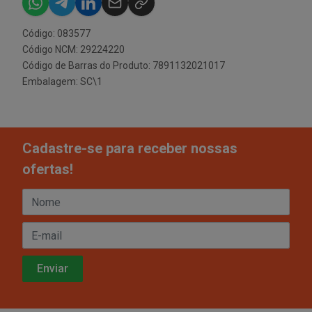
Código: 083577
Código NCM: 29224220
Código de Barras do Produto: 7891132021017
Embalagem: SC\1
Cadastre-se para receber nossas
ofertas!