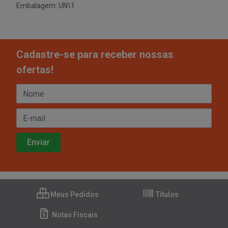
Embalagem: UN\1
Cadastre-se para receber nossas
ofertas!
Meus Pedidos
Títulos
Notas Fiscais