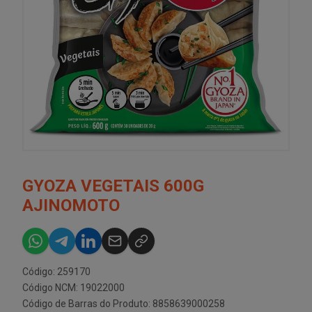
GYOZA VEGETAIS 600G
AJINOMOTO
Código: 259170
Código NCM: 19022000
Código de Barras do Produto: 8858639000258