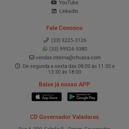
YouTube
LinkedIn
Fale Conosco
(33) 3225-3126
(33) 99924-9380
vendas.interna@chuasa.com
De segunda a sexta das 08:00 às 11:30 e
13:30 às 18:00
Baixe já nosso APP
CD Governador Valadares