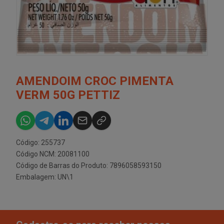
AMENDOIM CROC PIMENTA
VERM 50G PETTIZ
Código: 255737
Código NCM: 20081100
Código de Barras do Produto: 7896058593150
Embalagem: UN\1