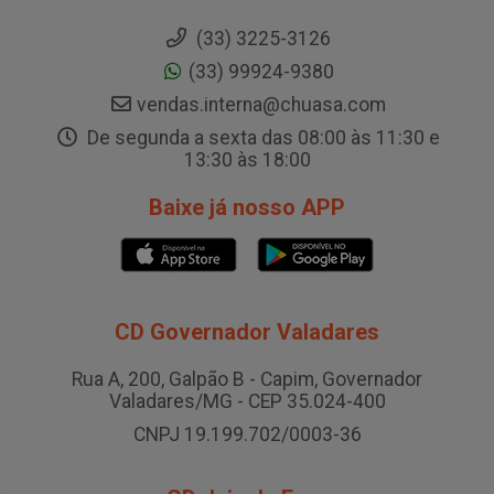
(33) 3225-3126
(33) 99924-9380
vendas.interna@chuasa.com
De segunda a sexta das 08:00 às 11:30 e
13:30 às 18:00
Baixe já nosso APP
CD Governador Valadares
Rua A, 200, Galpão B - Capim, Governador
Valadares/MG - CEP 35.024-400
CNPJ 19.199.702/0003-36