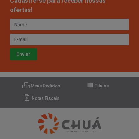
Cadastre-se para receber nossas
ofertas!
Meus Pedidos
Títulos
Notas Fiscais