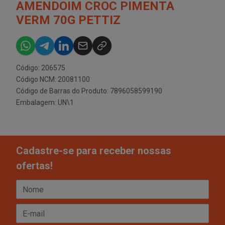
AMENDOIM CROC PIMENTA
VERM 70G PETTIZ
Código: 206575
Código NCM: 20081100
Código de Barras do Produto: 7896058599190
Embalagem: UN\1
Cadastre-se para receber nossas
ofertas!