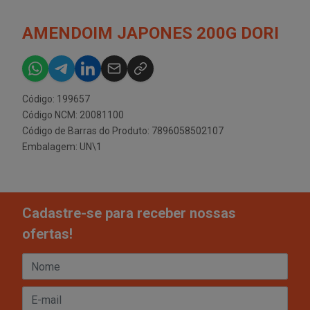
AMENDOIM JAPONES 200G DORI
Código: 199657
Código NCM: 20081100
Código de Barras do Produto: 7896058502107
Embalagem: UN\1
Cadastre-se para receber nossas
ofertas!