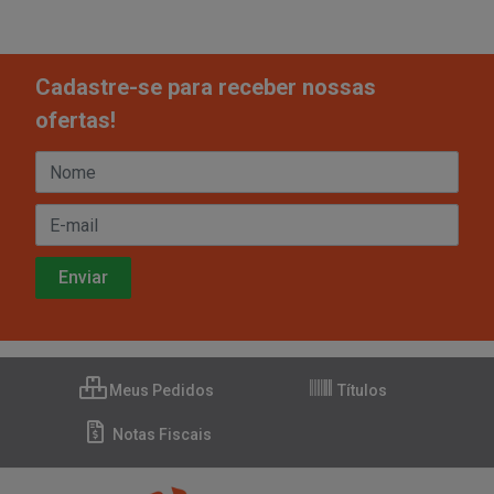
Cadastre-se para receber nossas
ofertas!
Meus Pedidos
Títulos
Notas Fiscais