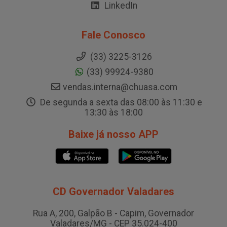
LinkedIn
Fale Conosco
(33) 3225-3126
(33) 99924-9380
vendas.interna@chuasa.com
De segunda a sexta das 08:00 às 11:30 e
13:30 às 18:00
Baixe já nosso APP
CD Governador Valadares
Rua A, 200, Galpão B - Capim, Governador
Valadares/MG - CEP 35.024-400