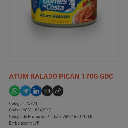
ATUM RALADO PICAN 170G GDC
Código: 075774
Código NCM: 16042010
Código de Barras do Produto: 7891167011960
Embalagem: UN\1