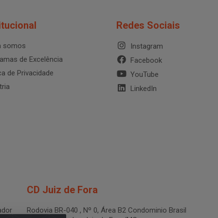
itucional
Redes Sociais
 somos
Instagram
amas de Excelência
Facebook
ica de Privacidade
YouTube
tria
LinkedIn
CD Juiz de Fora
dor
Rodovia BR-040 , Nº 0, Área B2 Condominio Brasil