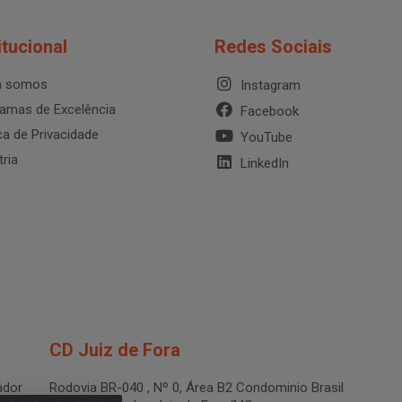
itucional
Redes Sociais
 somos
Instagram
amas de Excelência
Facebook
ica de Privacidade
YouTube
tria
LinkedIn
CD Juiz de Fora
dor
Rodovia BR-040 , Nº 0, Área B2 Condominio Brasil