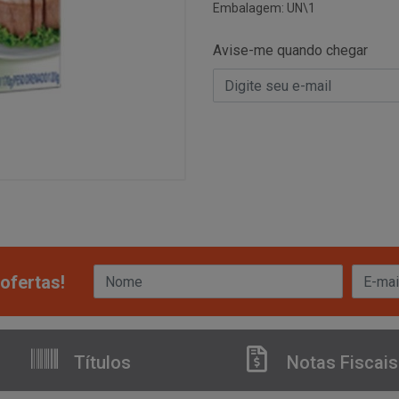
Embalagem: UN\1
Avise-me quando chegar
ofertas!
Títulos
Notas Fiscais