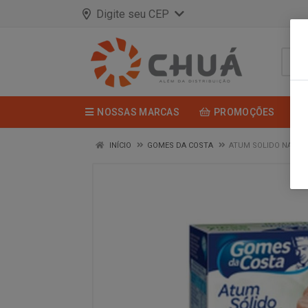
Digite seu CEP
NOSSAS MARCAS
PROMOÇÕES
INÍCIO
GOMES DA COSTA
ATUM SOLIDO NATU B