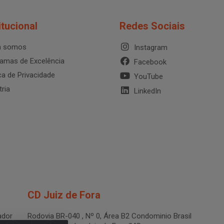
itucional
Redes Sociais
 somos
Instagram
amas de Excelência
Facebook
ica de Privacidade
YouTube
tria
LinkedIn
CD Juiz de Fora
dor
Rodovia BR-040 , Nº 0, Área B2 Condominio Brasil