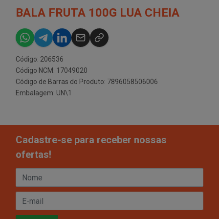
BALA FRUTA 100G LUA CHEIA
Código: 206536
Código NCM: 17049020
Código de Barras do Produto: 7896058506006
Embalagem: UN\1
Cadastre-se para receber nossas
ofertas!