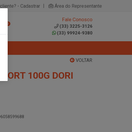
|
cliente? - Cadastrar
Área do Representante
Fale Conosco
0
(33) 3225-3126
(33) 99924-9380
VOLTAR
 SORT 100G DORI
896058599688