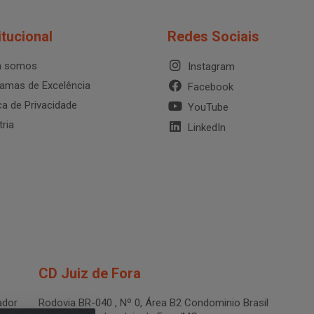
itucional
Redes Sociais
 somos
Instagram
amas de Excelência
Facebook
ica de Privacidade
YouTube
tria
LinkedIn
CD Juiz de Fora
dor
Rodovia BR-040 , Nº 0, Área B2 Condominio Brasil