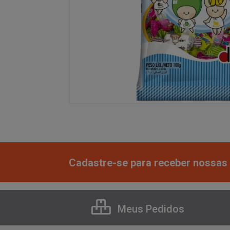
Cadastre-se para receber nossas 
Meus Pedidos