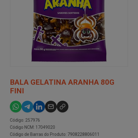
BALA GELATINA ARANHA 80G
FINI
Código: 257976
Código NCM: 17049020
Código de Barras do Produto: 7908228806011