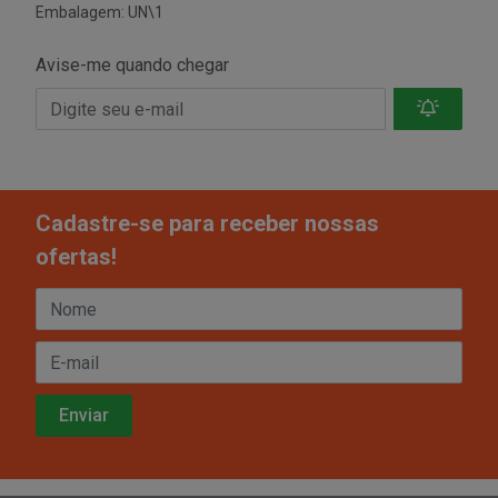
Embalagem: UN\1
Avise-me quando chegar
Cadastre-se para receber nossas
ofertas!