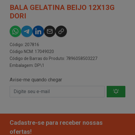
BALA GELATINA BEIJO 12X13G
DORI
Código: 207816
Código NCM: 17049020
Código de Barras do Produto: 7896058503227
Embalagem: DP\1
Avise-me quando chegar
Cadastre-se para receber nossas
ofertas!