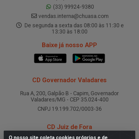
(33) 99924-9380
vendas.interna@chuasa.com
De segunda a sexta das 08:00 às 11:30 e
13:30 às 18:00
Baixe já nosso APP
CD Governador Valadares
Rua A, 200, Galpão B - Capim, Governador
Valadares/MG - CEP 35.024-400
CNPJ 19.199.702/0003-36
CD Juiz de Fora
O nosso site coleta cookies próprios e de