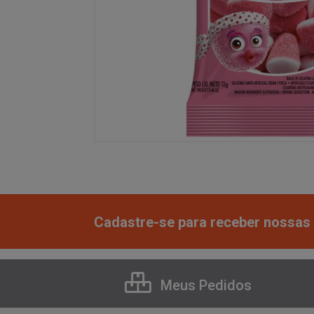
Cadastre-se para receber nossas 
Meus Pedidos