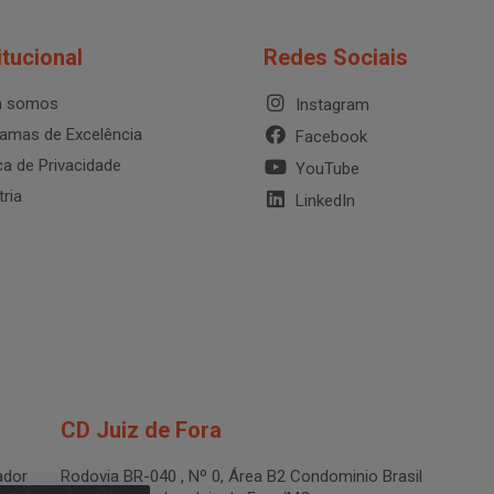
itucional
Redes Sociais
 somos
Instagram
amas de Excelência
Facebook
ica de Privacidade
YouTube
tria
LinkedIn
CD Juiz de Fora
dor
Rodovia BR-040 , Nº 0, Área B2 Condominio Brasil