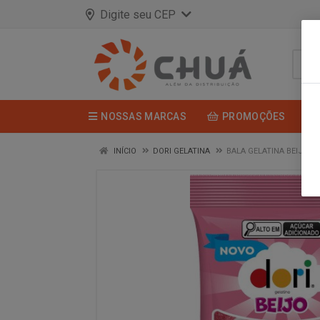
Digite seu CEP
NOSSAS MARCAS
PROMOÇÕES
INÍCIO
DORI GELATINA
BALA GELATINA BEIJO 1