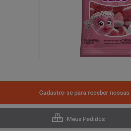
Cadastre-se para receber nossas 
Meus Pedidos