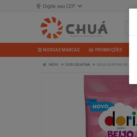
Digite seu CEP
NOSSAS MARCAS
PROMOÇÕES
INÍCIO
DORI GELATINA
BALA GELATINA BEIJO 6