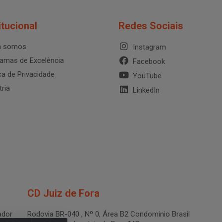
itucional
Redes Sociais
 somos
Instagram
amas de Excelência
Facebook
ica de Privacidade
YouTube
tria
LinkedIn
CD Juiz de Fora
dor
Rodovia BR-040 , Nº 0, Área B2 Condominio Brasil