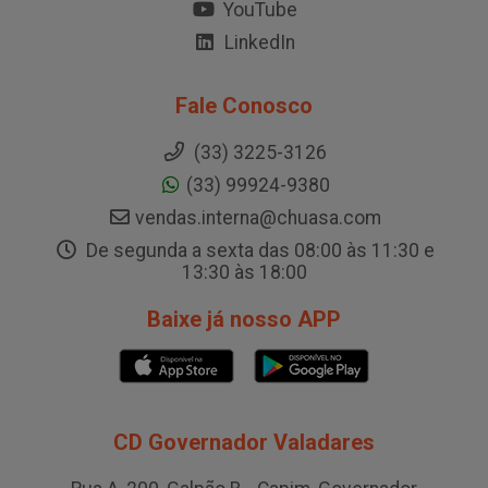
YouTube
LinkedIn
Fale Conosco
(33) 3225-3126
(33) 99924-9380
vendas.interna@chuasa.com
De segunda a sexta das 08:00 às 11:30 e
13:30 às 18:00
Baixe já nosso APP
CD Governador Valadares