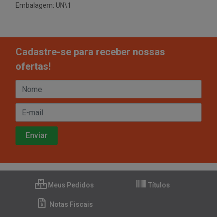
Embalagem: UN\1
Cadastre-se para receber nossas
ofertas!
Meus Pedidos
Títulos
Notas Fiscais