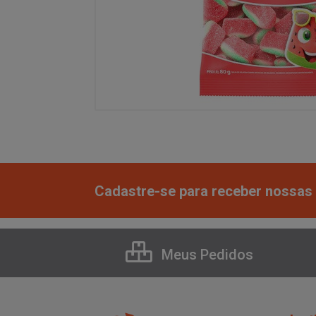
Cadastre-se para receber nossas 
Meus Pedidos