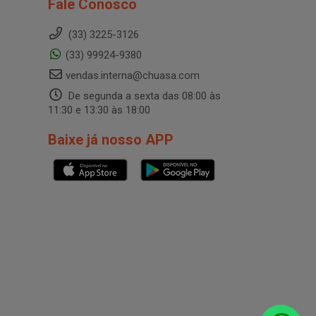
Fale Conosco
(33) 3225-3126
(33) 99924-9380
vendas.interna@chuasa.com
De segunda a sexta das 08:00 às
11:30 e 13:30 às 18:00
Baixe já nosso APP