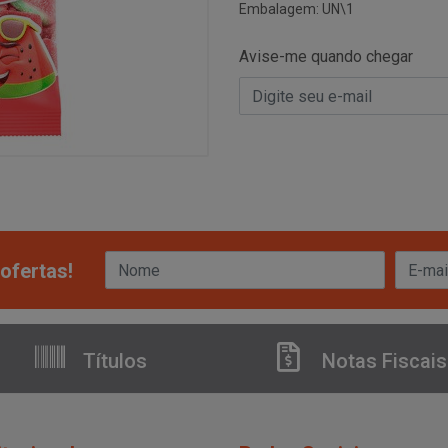
Embalagem: UN\1
Avise-me quando chegar
ofertas!
Títulos
Notas Fiscais