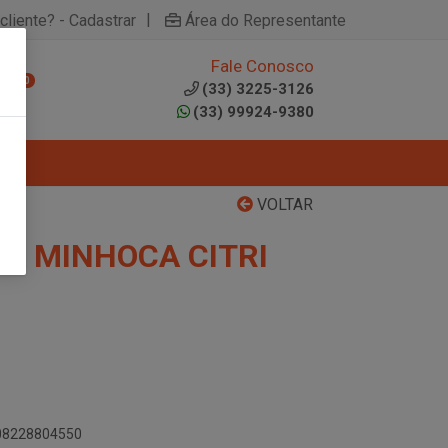
|
cliente? - Cadastrar
Área do Representante
Fale Conosco
0
(33) 3225-3126
(33) 99924-9380
VOLTAR
NA MINHOCA CITRI
908228804550