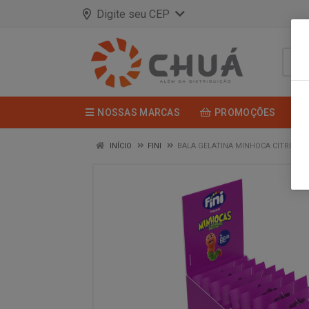
Digite seu CEP
NOSSAS MARCAS
PROMOÇÕES
INÍCIO
FINI
BALA GELATINA MINHOCA CITRI 10X3