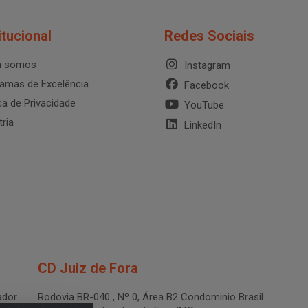
itucional
Redes Sociais
 somos
Instagram
amas de Excelência
Facebook
ica de Privacidade
YouTube
tria
LinkedIn
CD Juiz de Fora
dor
Rodovia BR-040 , Nº 0, Área B2 Condominio Brasil